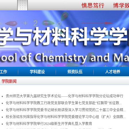
工作
学科建设
师资队伍
人才培养
学院新闻
贵州师范大学第九届研究生学术论坛——化学与材料科学学院分论坛成功举行
化学与材料科学学院教工行政党支部联合学生第七党支部赴“红飘带”长征数...
化学与材料科学学院党委书记胡长刚讲授深入学习贯彻党的二十届三中全会精...
校长张绍东列席指导化学与材料科学学院党委理论学习中心组（扩大）全国教...
化学与材料科学学院举行2024级新生开学典礼暨入学教育