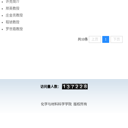
许亮简介
邢英教授
庄金亮教授
程琥教授
罗世霞教授
共10条
上页
1
下页
访问量人数：
化学与材料科学学院
版权所有