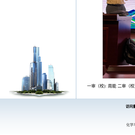
一审（校): 周能 二审
访问
化学