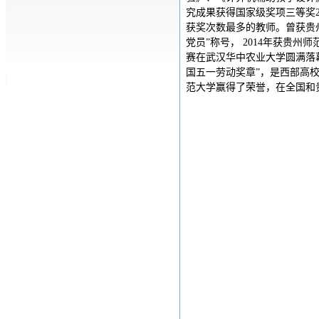
究成果获得国家级奖项三等奖
获奖次数最多的教师。曾获贵州
党员”称号， 2014年获贵州
赛在武汉华中农业大学圆满落
国五一劳动奖章”，是西部高
范大学赢得了荣誉，在全国和