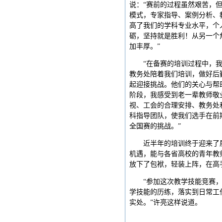
说：“赛前的过程虽然艰苦，
模式，专家指导、案例分析、
高了我们的学科专业水平，个
砺，坚持就是胜利！从另一个
加丰厚。”
“在备赛的培训过程中，
教务处陪着我们培训，做好后
起迎接挑战。他们的关心与帮
阶段，我感受到老一辈教师敬
视、工会的合理安排、教务处
科指导团队，使我们选手在前
全国赛的挑战。”
近半年的培训终于迎来了
机遇，能与各省高校的青年教
放下了包袱，轻装上阵，在高
“参加这次教学技能竞赛
学技能的历练，落实到日常工
实处。”许亮这样说道。