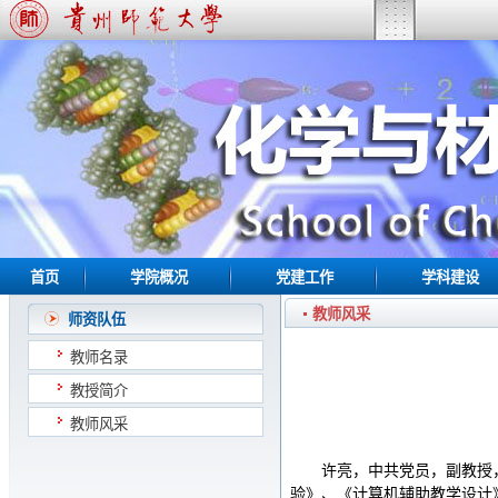
首页
学院概况
党建工作
学科建设
教师风采
师资队伍
教师名录
教授简介
教师风采
许亮，中共党员，副教授
验》、《计算机辅助教学设计