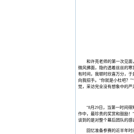
和许亮老师的第一次见面
微风拂面，隐约透着丝丝的寒
有时间，我顿时欣喜万分，于
向我招手。“你就是小杜吧？
觉，采访完全没有想象中的严
“8月29日，当第一时
作中，最珍贵的奖赏和鼓励！
谈到的是对整个幕后团队的感
回忆准备参赛的近半年时