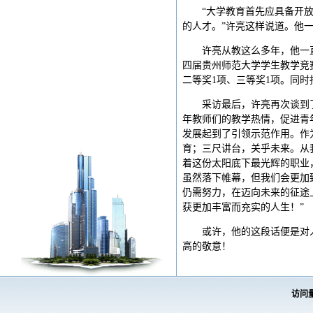
“大学教育首先应具备开
的人才。”许亮这样说道。他
许亮从教这么多年，他一
四届贵州师范大学学生教学竞
二等奖1项、三等奖1项。同
采访最后，许亮再次谈到
年教师们的教学热情，促进青
发展起到了引领示范作用。作
育；三尺讲台，关乎未来。从
着这份太阳底下最光辉的职业
虽然落下帷幕，但我们会更加
仍需努力，在迈向未来的征途
获更加丰富而充实的人生！”
或许，他的这段话便是对
高的敬意！
访问