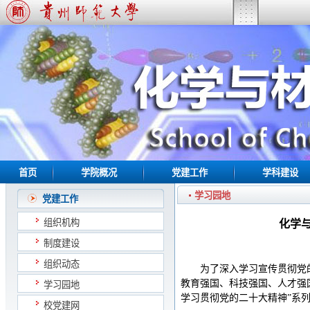
首页
学院概况
党建工作
学科建设
学习园地
党建工作
组织机构
化学与
制度建设
组织动态
为了深入学习宣传贯彻党的
教育强国、科技强国、人才强国
学习园地
学习贯彻党的二十大精神”系
校党建网