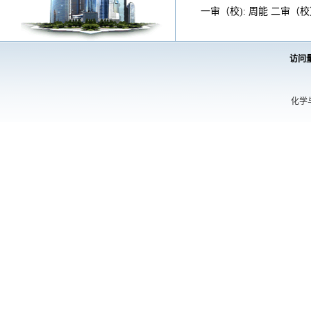
一审（校): 周能 二审
访问
化学