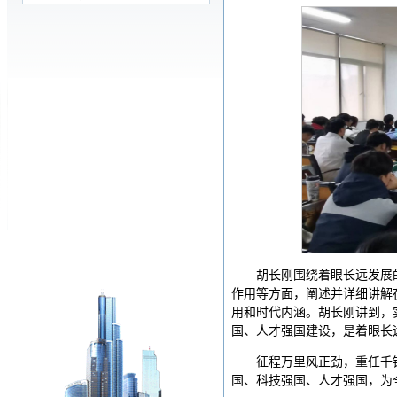
胡长刚围绕着眼长远发展
作用等方面，阐述并详细讲解
用和时代内涵。胡长刚讲到，
国、人才强国建设，是着眼长
征程万里风正劲，重任千
国、科技强国、人才强国，为