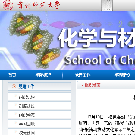
首页
学院概况
党建工作
学科建设
组织动态
党建工作
组织机构
制度建设
组织动态
12月10日，校党委副书
鲜明、内容丰富的《形势与政
学习园地
“培根铸魂推动文化繁荣”“坚
校党建网