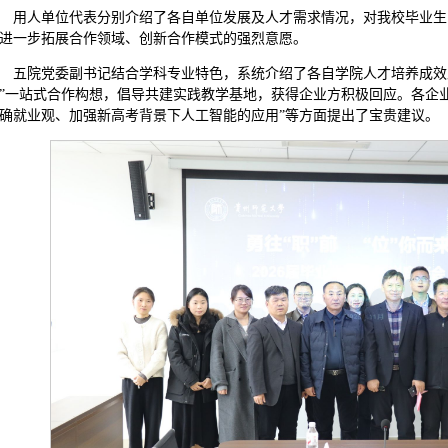
用人单位代表分别介绍了各自单位发展及人才需求情况，对我校毕业生
进一步拓展合作领域、创新合作模式的强烈意愿。
五院党委副书记结合学科专业特色，系统介绍了各自学院人才培养成效及2
”一站式合作构想，倡导共建实践教学基地，获得企业方积极回应。各企
确就业观、加强新高考背景下人工智能的应用”等方面提出了宝贵建议。