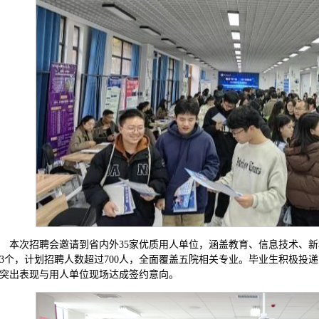
本次招聘会邀请到省内外35家优质用人单位，涵盖教育、信息技术、
13个，计划招聘人数超过700人，全面覆盖五院相关专业。毕业生积极
突出表现与用人单位现场达成签约意向。