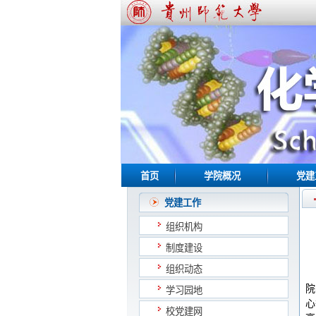
首页
学院概况
党建
党建工作
组织机构
制度建设
组织动态
院
学习园地
心
校党建网