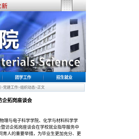
团学工作
招生就业
页
>
党建工作
>
组织动态
>
正文
访企拓岗座谈会
、物理与电子科学学院、化学与材料科学学
招聘会暨访企拓岗座谈会在学校就业指导服务中
协同育人的重要举措，为毕业生更加充分、更