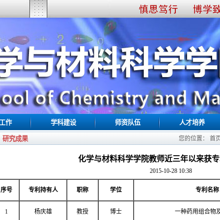
工作
学科建设
师资队伍
人才培养
研究成果
您的位置：
首
化学与材料科学学院教师近三年以来获专
2015-10-28 10:38
序号
专利持有人
职称
学位
专利名称
1
杨庆雄
教授
博士
一种药用组合物