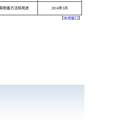
其制备方法和用途
2014年3月
【
关闭窗口
】