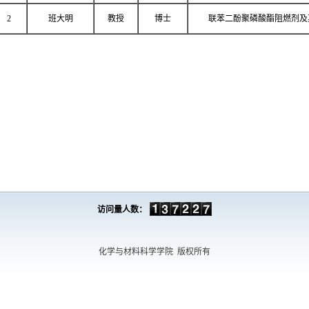
2
班大明
教授
博士
联苯二酚聚磷酸酯阻燃剂及
访问量人数：
化学与材料科学学院
版权所有