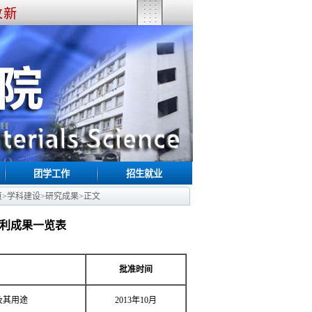
团学工作
招生就业
页
>
学科建设
>
研究成果
>
正文
利成果一览表
批准时间
及其用途
2013年10月