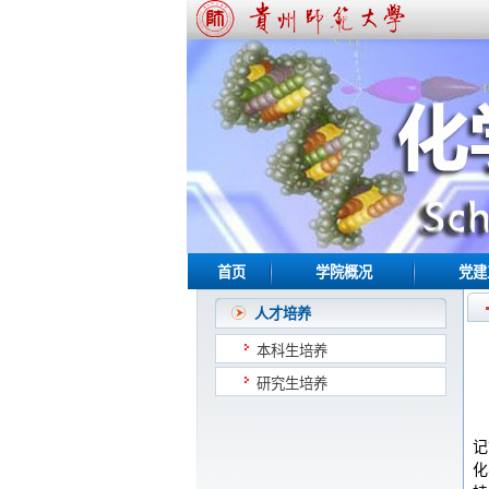
首页
学院概况
党建
人才培养
本科生培养
研究生培养
记
化