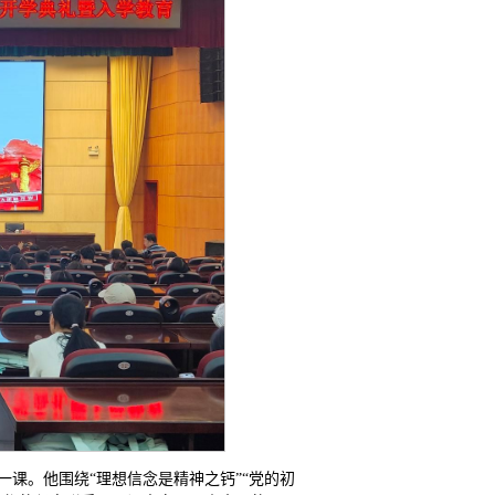
一课。他围绕“理想信念是精神之钙”“党的初