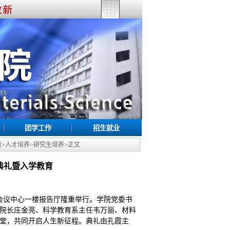
团学工作
招生就业
页
>
人才培养
>
研究生培养
>
正文
典礼暨入学教育
在会议中心一楼报告厅隆重举行。学院党委书
院长庄金亮、科学教育系主任韦万丽、材料
一堂，共同开启人生新征程。典礼由孔霞主