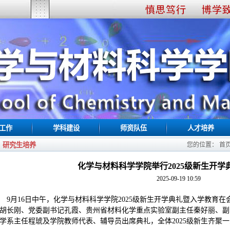
工作
学科建设
师资队伍
人才培养
研究生培养
您的位置：
首
化学与材料科学学院举行2025级新生开学
2025-09-19 10:59
9月16日中午，化学与材料科学学院2025级新生开学典礼暨入学教育
胡长刚、党委副书记孔霞、贵州省材料化学重点实验室副主任秦好丽、副
学系主任程琥及学院教师代表、辅导员出席典礼，全体2025级新生齐聚