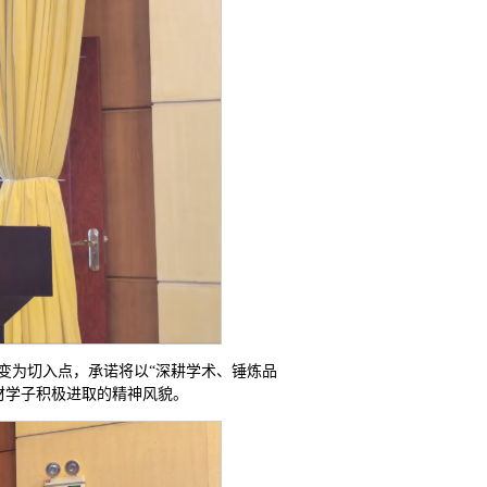
变为切入点，承诺将以“深耕学术、锤炼品
材学子积极进取的精神风貌。