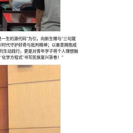
一生的源代码”为引，向新生赠与“三句箴
I时代守护好奇与批判精神；以善意拥抱成
训的生动践行，更是对青年学子将个人理想融
‘化学方程式’书写民族复兴答卷！”