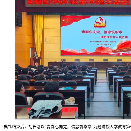
典礼结束后，胡长刚以“青春心向党，信念筑华章”为题讲授入学教育第