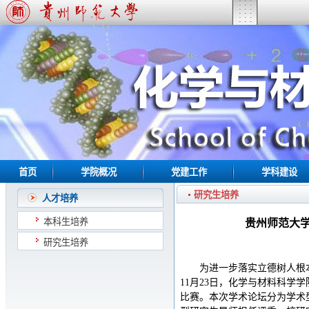
首页
学院概况
党建工作
学科建设
研究生培养
人才培养
本科生培养
贵州师范大
研究生培养
为进一步落实立德树人根
11月23日，化学与材料科学
比赛。本次学术论坛分为学术