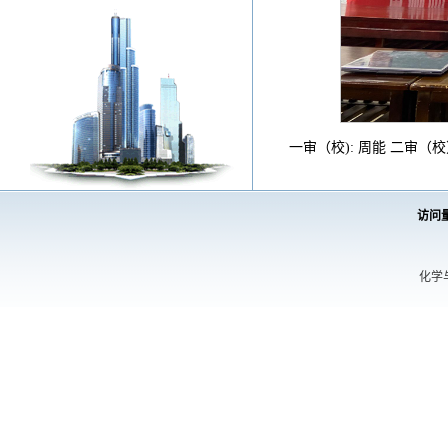
一审（校): 周能 二审
访问
化学