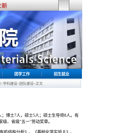
团学工作
招生就业
页
>
学科建设
>
团队建设
>
正文
人；博士7人，硕士5人；硕士生导师8人。有
家级、省级“五一”劳动奖章。
有机结构分析》、《基础化学实验Ⅱ》、