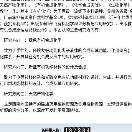
天然产物化学》、《有机合成化学》、《化学合成实验》、《生物化学》
教学工作。其中《有机化学》为国家级一流线下本科课程、贵州省省级“
。目前承担有国家自然科学基金2项，省部级科研项目13项。近三年共发表核心
；获批专利2项；出版专著1部《有机化学理论分析与应用研究》，出版教
有机合成原理及路线设计》。本团队的主要研究方向有：
研究方向一：绿色有机合成化学
致力于手性的、环境友好功能化离子液体的合成及其功能、作用研究；
化体系，开展其在有机合成反应中的应用研究。
研究方向二：新型有机功能材料的设计及合成
致力于电荷转移体系和光致变色有机功能材料的设计、合成，并进行光
行阻燃功能材料的设计、合成及其应用研究。
研究方向三：天然产物化学
立足西南地区特有的民族药用植物资源及食用植物资源，发现资源植物
新颖的活性分子，以深度开发利用资源植物。
访问量人数：