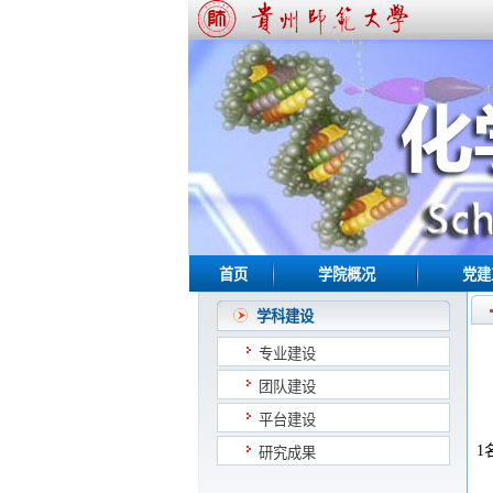
首页
学院概况
党建
学科建设
专业建设
团队建设
平台建设
1
研究成果