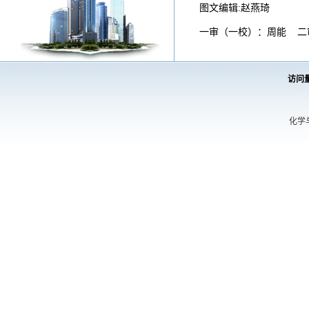
图文编辑:赵燕琦
一审（一校）：周能 二
访问
化学