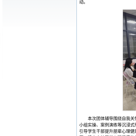
动。
本次团体辅导围绕自我关
小组实操、案例演练等沉浸式
引导学生干部提升朋辈心理健