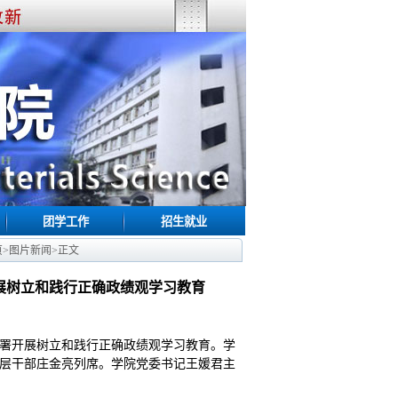
团学工作
招生就业
页
>
图片新闻
>
正文
展树立和践行正确政绩观学习教育
部署开展树立和践行正确政绩观学习教育。学
层干部庄金亮列席。学院党委书记王媛君主