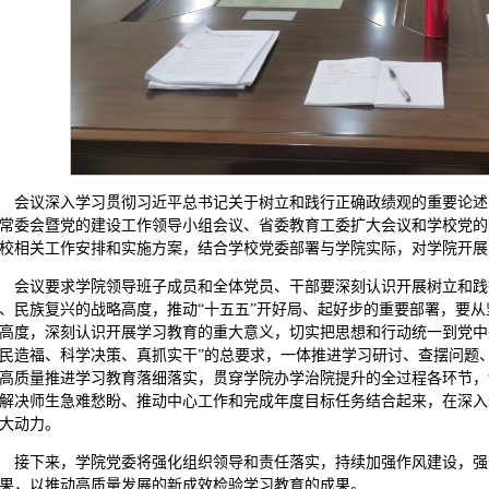
会议深入学习贯彻习近平总书记关于树立和践行正确政绩观的重要论述
常委会暨党的建设工作领导小组会议、省委教育工委扩大会议和学校党的
校相关工作安排和实施方案，结合学校党委部署与学院实际，对学院开展
会议要求学院领导班子成员和全体党员、干部要深刻认识开展树立和践
、民族复兴的战略高度，推动“十五五”开好局、起好步的重要部署，要从坚
高度，深刻认识开展学习教育的重大意义，切实把思想和行动统一到党中
民造福、科学决策、真抓实干”的总要求，一体推进学习研讨、查摆问题
高质量推进学习教育落细落实，贯穿学院办学治院提升的全过程各环节，
解决师生急难愁盼、推动中心工作和完成年度目标任务结合起来，在深入
大动力。
接下来，学院党委将强化组织领导和责任落实，持续加强作风建设，强
果，以推动高质量发展的新成效检验学习教育的成果。