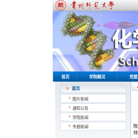
首页
学院概况
党建
首页
图片新闻
通知公告
学院新闻
院
专题新闻
持