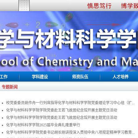
工作
学科建设
师资队伍
人才培养
专题新闻
校党委委员姚作舟一行列席指导化学与材料科学学院党委理论学习中心组（扩...
化学与材料科学学院学院党委赴王若飞故居纪念馆开展主题党日活动
化学与材料科学学院学院党委赴王若飞故居纪念馆开展主题党日活动
化学与材料科学学院2025届毕业典礼隆重举行
化学与材料科学学院党委书记胡长刚讲授深入贯彻中央八项规定精神学习教育...